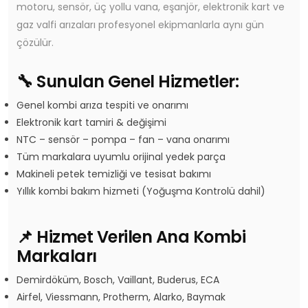
motoru, sensör, üç yollu vana, eşanjör, elektronik kart ve
gaz valfi arızaları profesyonel ekipmanlarla aynı gün
çözülür.
🔧 Sunulan Genel Hizmetler:
Genel kombi arıza tespiti ve onarımı
Elektronik kart tamiri & değişimi
NTC – sensör – pompa – fan – vana onarımı
Tüm markalara uyumlu orijinal yedek parça
Makineli petek temizliği ve tesisat bakımı
Yıllık kombi bakım hizmeti (Yoğuşma Kontrolü dahil)
📌 Hizmet Verilen Ana Kombi
Markaları
Demirdöküm, Bosch, Vaillant, Buderus, ECA
Airfel, Viessmann, Protherm, Alarko, Baymak