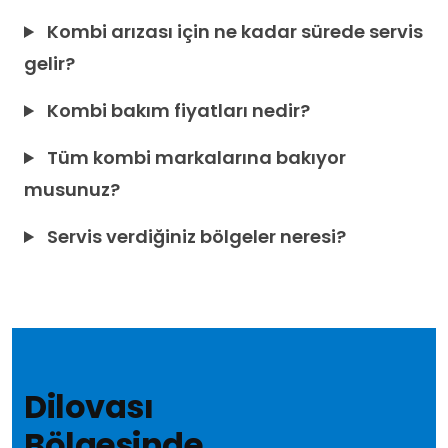
Kombi arızası için ne kadar sürede servis
gelir?
Kombi bakım fiyatları nedir?
Tüm kombi markalarına bakıyor
musunuz?
Servis verdiğiniz bölgeler neresi?
Dilovası
Bölgesinde