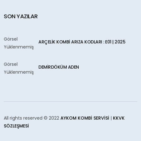
SON YAZILAR
Görsel
ARÇELIK KOMBI ARIZA KODLARI : E01 | 2025
Yüklenmemiş
Görsel
DEMIRDÖKÜM ADEN
Yüklenmemiş
All rights reserved © 2022
AYKOM KOMBI SERVISI
|
KKVK
SÖZLEŞMESI