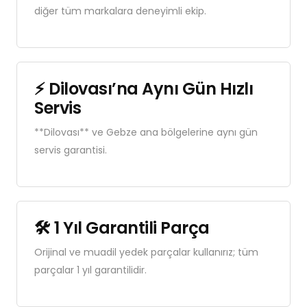
diğer tüm markalara deneyimli ekip.
⚡ Dilovası’na Aynı Gün Hızlı
Servis
**Dilovası** ve Gebze ana bölgelerine aynı gün
servis garantisi.
🛠 1 Yıl Garantili Parça
Orijinal ve muadil yedek parçalar kullanırız; tüm
parçalar 1 yıl garantilidir.