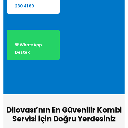
230 41 69
💬 WhatsApp
Destek
Dilovası’nın En Güvenilir Kombi
Servisi İçin Doğru Yerdesiniz