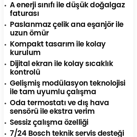
A enerji sınıfı ile düşük doğalgaz
faturası
Paslanmaz çelik ana eşanjör ile
uzun ömür
Kompakt tasarım ile kolay
kurulum
Dijital ekran ile kolay sıcaklık
kontrolü
Gelişmiş modülasyon teknolojisi
ile tam uyumlu çalışma
Oda termostatı ve dış hava
sensörü ile ekstra verim
Sessiz çalışma özelliği
7/24 Bosch teknik servis desteği