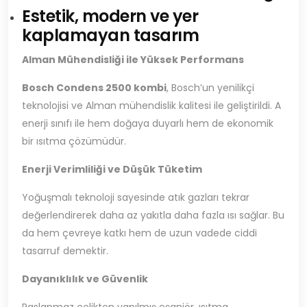
Estetik, modern ve yer
kaplamayan tasarım
Alman Mühendisliği ile Yüksek Performans
Bosch Condens 2500 kombi
, Bosch’un yenilikçi
teknolojisi ve Alman mühendislik kalitesi ile geliştirildi. A
enerji sınıfı ile hem doğaya duyarlı hem de ekonomik
bir ısıtma çözümüdür.
Enerji Verimliliği ve Düşük Tüketim
Yoğuşmalı teknoloji sayesinde atık gazları tekrar
değerlendirerek daha az yakıtla daha fazla ısı sağlar. Bu
da hem çevreye katkı hem de uzun vadede ciddi
tasarruf demektir.
Dayanıklılık ve Güvenlik