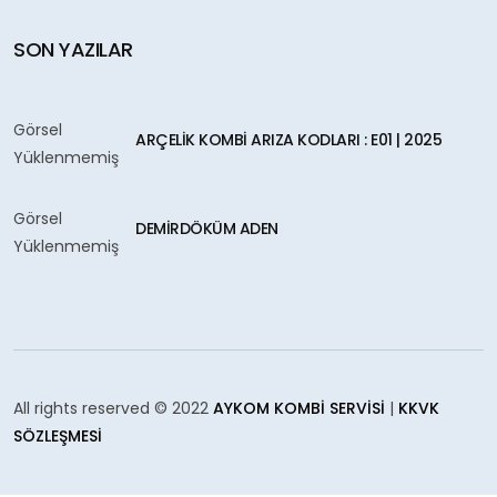
SON YAZILAR
Görsel
ARÇELIK KOMBI ARIZA KODLARI : E01 | 2025
Yüklenmemiş
Görsel
DEMIRDÖKÜM ADEN
Yüklenmemiş
All rights reserved © 2022
AYKOM KOMBI SERVISI
|
KKVK
SÖZLEŞMESI