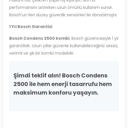
Paslanmaz çelikten yapılmış eşanjör, ısıtma
performansını artırırken uzun ömürlü kullanım sunar.
Bosch’un ileri düzey güvenlik sensörleri ile donatılmıştır.
1 Yıl Bosch Garantisi
Bosch Condens 2500 kombi
, Bosch güvencesiyle 1 yıl
garantilidir. Uzun yıllar güvenle kullanabileceğiniz sessiz,
verimli ve şık bir kombi modelidir.
Şimdi teklif alın! Bosch Condens
2500 ile hem enerji tasarrufu hem
maksimum konforu yaşayın.