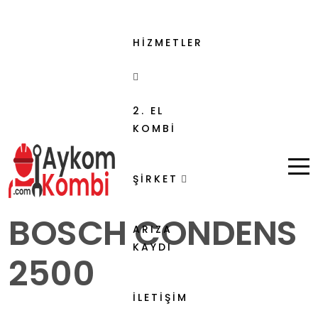
HİZMETLER
2. EL
KOMBİ
ŞİRKET
BOSCH CONDENS
ARIZA
KAYDI
2500
İLETİŞİM