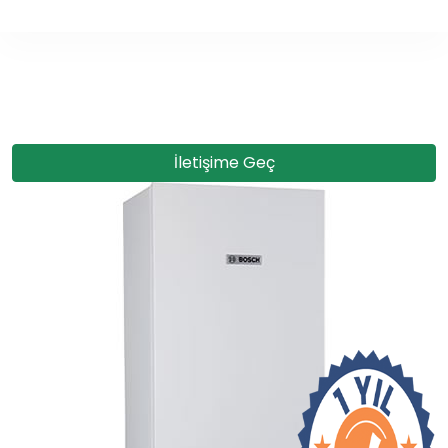
İletişime Geç