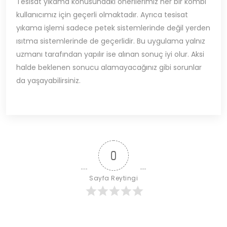
Tesisat yıkama konusundaki önerilerimiz her bir kombi
kullanıcımız için geçerli olmaktadır. Ayrıca tesisat
yıkama işlemi sadece petek sistemlerinde değil yerden
ısıtma sistemlerinde de geçerlidir. Bu uygulama yalnız
uzmanı tarafından yapılır ise alınan sonuç iyi olur. Aksi
halde beklenen sonucu alamayacağınız gibi sorunlar
da yaşayabilirsiniz.
0
Sayfa Reytingi