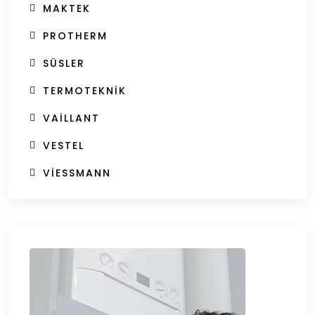
MAKTEK
PROTHERM
SÜSLER
TERMOTEKNIK
VAILLANT
VESTEL
VIESSMANN