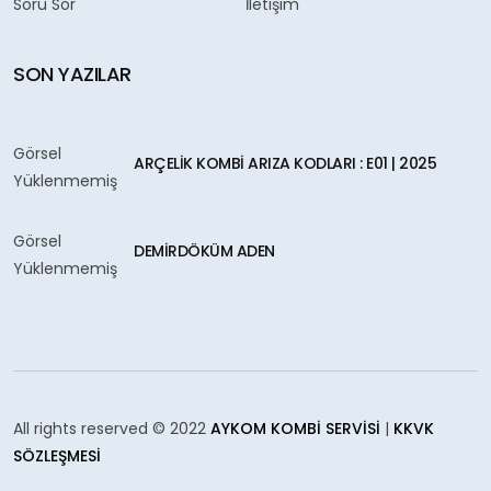
Soru Sor
İletişim
SON YAZILAR
Görsel
ARÇELIK KOMBI ARIZA KODLARI : E01 | 2025
Yüklenmemiş
Görsel
DEMIRDÖKÜM ADEN
Yüklenmemiş
All rights reserved © 2022
AYKOM KOMBI SERVISI
|
KKVK
SÖZLEŞMESI