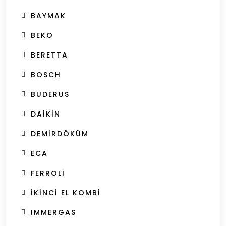
BAYMAK
BEKO
BERETTA
BOSCH
BUDERUS
DAIKIN
DEMIRDÖKÜM
ECA
FERROLI
İKINCI EL KOMBI
IMMERGAS