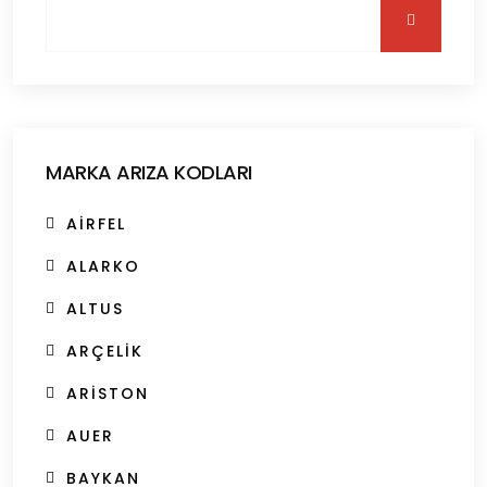
MARKA ARIZA KODLARI
AIRFEL
ALARKO
ALTUS
ARÇELIK
ARISTON
AUER
BAYKAN