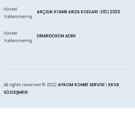
Görsel
ARÇELIK KOMBI ARIZA KODLARI : E01 | 2025
Yüklenmemiş
Görsel
DEMIRDÖKÜM ADEN
Yüklenmemiş
All rights reserved © 2022
AYKOM KOMBI SERVISI
|
KKVK
SÖZLEŞMESI