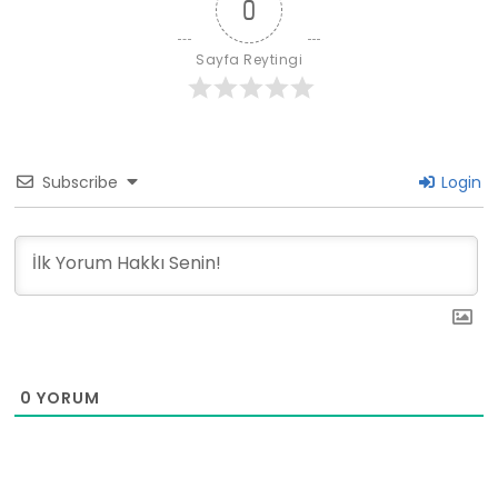
0
Sayfa Reytingi
Subscribe
Login
0
YORUM