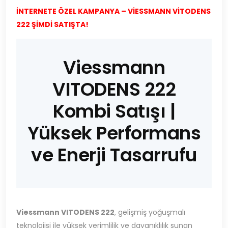
İNTERNETE ÖZEL KAMPANYA – VİESSMANN VİTODENS
222 ŞİMDİ SATIŞTA!
Viessmann
VITODENS 222
Kombi Satışı |
Yüksek Performans
ve Enerji Tasarrufu
Viessmann VITODENS 222
, gelişmiş yoğuşmalı
teknolojisi ile yüksek verimlilik ve dayanıklılık sunan