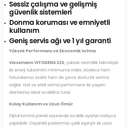
Sessiz çalışma ve gelişmiş
güvenlik sistemleri
Donma koruması ve emniyetli
kullanım
Geniş servis ağı ve 1 yıl garanti
Yüksek Performans ve Ekonomik Isıtma
Viessmann VITODENS 222
, yüksek verimlilik teknolojisi
ile enerji tüketimini minimuma indirir, böylece hem
faturalarınızı azaltır hem de çevre dostu bir ısınma
sağlar. Hızlı ve etkili ısıtma performansı ile yaşam
alanlarınızı ideal sıcaklıkta tutar.
Kolay Kullanım ve Uzun Ömür
Dijital kontrol paneli sayesinde sıcaklık ayarları kolayca
yapılabilir. Dayanıklı paslanmaz çelik eşanjör ile uzun