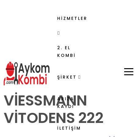
HİZMETLER
2. EL
KOMBİ
ŞİRKET
VIESSMANN
ARIZA
KAYDI
VİTODENS 222
İLETİŞİM